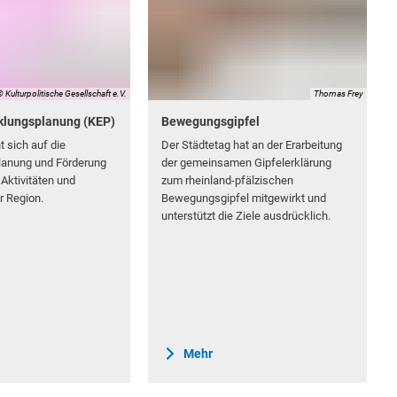
© Kulturpolitische Gesellschaft e.V.
Thomas Frey
klungsplanung (KEP)
Bewegungsgipfel
t sich auf die
Der Städtetag hat an der Erarbeitung
lanung und Förderung
der gemeinsamen Gipfelerklärung
 Aktivitäten und
zum rheinland-pfälzischen
er Region.
Bewegungsgipfel mitgewirkt und
unterstützt die Ziele ausdrücklich.
Mehr