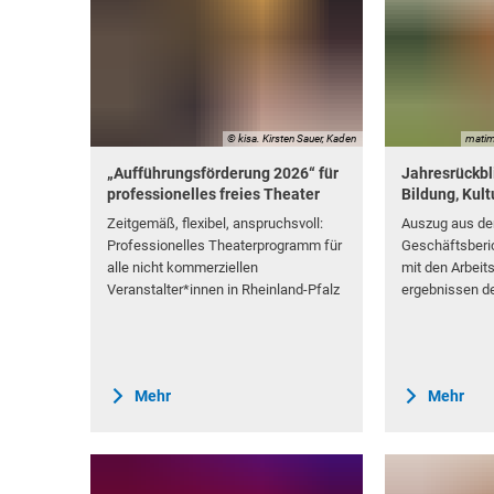
© kisa. Kirsten Sauer, Kaden
matim
„Aufführungsförderung 2026“ für
Jahresrückbl
professionelles freies Theater
Bildung, Kult
Zeitgemäß, flexibel, anspruchsvoll:
Auszug aus de
Professionelles Theaterprogramm für
Geschäftsberi
alle nicht kommerziellen
mit den Arbeit
Veranstalter*innen in Rheinland-Pfalz
ergebnissen d
Mehr
Mehr