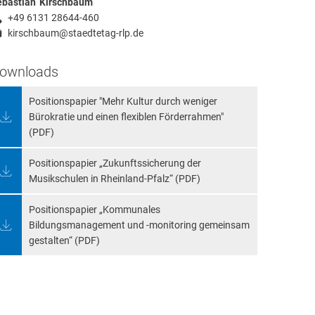
ebastian
Kirschbaum
Sebastian Kirschbaum
+49 6131 28644-460
kirschbaum@staedtetag-rlp.de
ownloads
Positionspapier "Mehr Kultur durch weniger
Bürokratie und einen flexiblen Förderrahmen"
(PDF)
Positionspapier „Zukunftssicherung der
Musikschulen in Rheinland-Pfalz“ (PDF)
Positionspapier „Kommunales
Bildungsmanagement und -monitoring gemeinsam
gestalten“ (PDF)