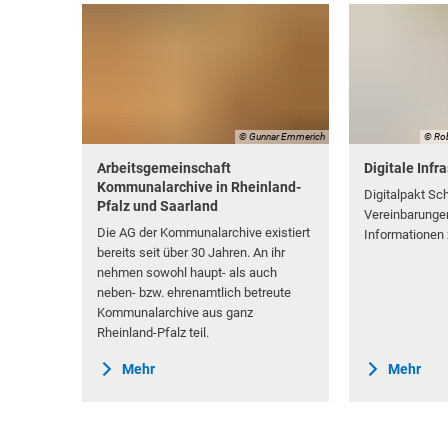
© Gunnar Emmerich
© Ro
Arbeitsgemeinschaft
Digitale Infr
Kommunalarchive in Rheinland-
Digitalpakt Sc
Pfalz und Saarland
Vereinbarungen
Die AG der Kommunalarchive existiert
Informationen
bereits seit über 30 Jahren. An ihr
nehmen sowohl haupt- als auch
neben- bzw. ehrenamtlich betreute
Kommunalarchive aus ganz
Rheinland-Pfalz teil.
Mehr
Mehr