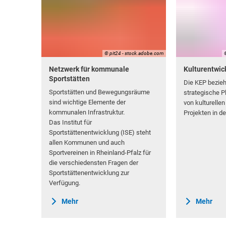
© pit24 - stock.adobe.com
Netzwerk für kommunale
Kulturentwic
Sportstätten
Die KEP bezieh
Sportstätten und Bewegungsräume
strategische P
sind wichtige Elemente der
von kulturellen
kommunalen Infrastruktur.
Projekten in d
Das Institut für
Sportstättenentwicklung (ISE) steht
allen Kommunen und auch
Sportvereinen in Rheinland-Pfalz für
die verschiedensten Fragen der
Sportstättenentwicklung zur
Verfügung.
Mehr
Mehr