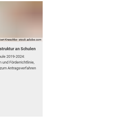
bert Kneschke - stock.adobe.com
astruktur an Schulen
hule 2019-2024:
 und Förderrichtlinie,
 zum Antragsverfahren