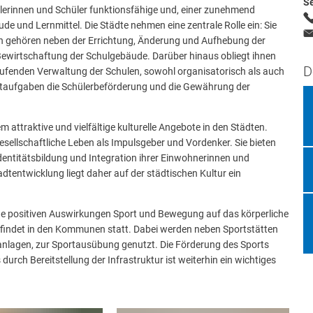
S
lerinnen und Schüler funktionsfähige und, einer zunehmend
 und Lernmittel. Die Städte nehmen eine zentrale Rolle ein: Sie
ositionen
ben gehören neben der Errichtung, Änderung und Aufhebung der
 Bewirtschaftung der Schulgebäude. Darüber hinaus obliegt ihnen
D
laufenden Verwaltung der Schulen, sowohl organisatorisch als auch
ichtaufgaben die Schülerbeförderung und die Gewährung der
 attraktive und vielfältige kulturelle Angebote in den Städten.
sellschaftliche Leben als Impulsgeber und Vordenker. Sie bieten
entitätsbildung und Integration ihrer Einwohnerinnen und
adtentwicklung liegt daher auf der städtischen Kultur ein
e positiven Auswirkungen Sport und Bewegung auf das körperliche
findet in den Kommunen statt. Dabei werden neben Sportstätten
anlagen, zur Sportausübung genutzt. Die Förderung des Sports
rch Bereitstellung der Infrastruktur ist weiterhin ein wichtiges