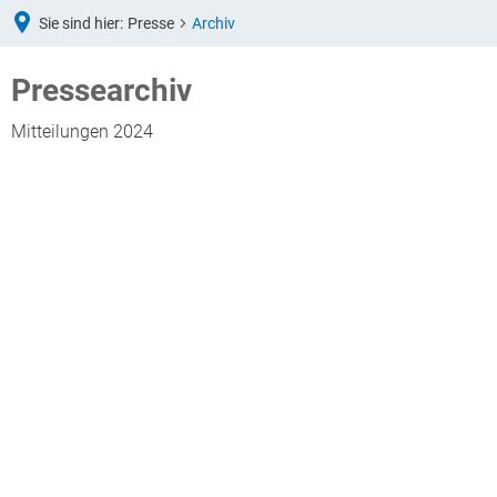
Sie sind hier:
Presse
Archiv
Archiv
Pressearchiv
Mitteilungen 2024