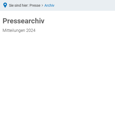
Sie sind hier:
Presse
Archiv
Archiv
Pressearchiv
Mitteilungen 2024