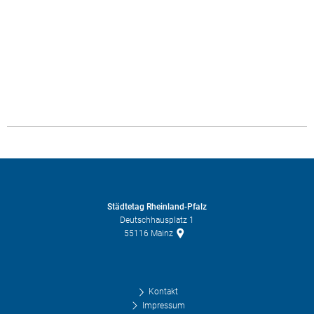
Städtetag Rheinland-Pfalz
Deutschhausplatz 1
55116
Mainz
Kontakt
Impressum