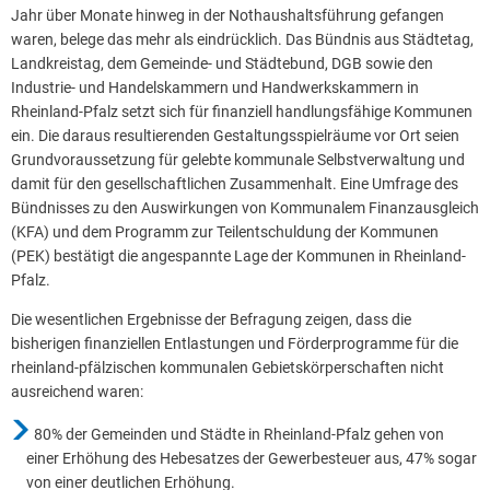
Jahr über Monate hinweg in der Nothaushaltsführung gefangen
waren, belege das mehr als eindrücklich. Das Bündnis aus Städtetag,
Landkreistag, dem Gemeinde- und Städtebund, DGB sowie den
Industrie- und Handelskammern und Handwerkskammern in
Rheinland-Pfalz setzt sich für finanziell handlungsfähige Kommunen
ein. Die daraus resultierenden Gestaltungsspielräume vor Ort seien
Grundvoraussetzung für gelebte kommunale Selbstverwaltung und
damit für den gesellschaftlichen Zusammenhalt. Eine Umfrage des
Bündnisses zu den Auswirkungen von Kommunalem Finanzausgleich
(KFA) und dem Programm zur Teilentschuldung der Kommunen
(PEK) bestätigt die angespannte Lage der Kommunen in Rheinland-
Pfalz.
Die wesentlichen Ergebnisse der Befragung zeigen, dass die
bisherigen finanziellen Entlastungen und Förderprogramme für die
rheinland-pfälzischen kommunalen Gebietskörperschaften nicht
ausreichend waren:
80% der Gemeinden und Städte in Rheinland-Pfalz gehen von
einer Erhöhung des Hebesatzes der Gewerbesteuer aus, 47% sogar
von einer deutlichen Erhöhung.