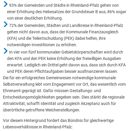
93% der Gemeinden und Städte in Rheinland-Pfalz gehen von
einer Erhöhung des Hebesatzes der Grundsteuer B aus, 86% sogar
von einer deutlichen Erhöhung.
72% der Gemeinden, Städten und Landkreise in Rheinland-Pfalz
gehen nicht davon aus, dass der Kommunale Finanzausgleich
(KFA) und die Teilentschuldung (PEK) dabei helfen, ihre
notwendigen Investitionen zu erhöhen.
In vier von fünf kommunalen Gebietskörperschaften wird durch
den KFA und den PEK keine Erhöhung der freiwilligen Ausgaben
erwartet. Lediglich ein Drittel geht davon aus, dass sich durch KFA
und PEK deren Pflichtaufgaben besser ausfinanzieren lassen.
Die für ein erfolgreiches Gemeinwesen notwendige kommunale
Selbstverwaltung lebt vom Engagement vor Ort, das wesentlich vom
Ehrenamt geprägt ist. Dafür müssen Gestaltungs- und
Entscheidungsmöglichkeiten gegeben sein. Dies stärkt die regionale
Attraktivität, schafft Identität und zugleich Akzeptanz auch für
überörtliche getroffene Weichenstellungen.
Vor diesem Hintergrund fordert das Bündnis für gleichwertige
Lebensverhältnisse in Rheinland-Pfalz: