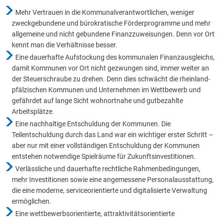
Mehr Vertrauen in die Kommunalverantwortlichen, weniger
zweckgebundene und bürokratische Förderprogramme und mehr
allgemeine und nicht gebundene Finanzzuweisungen. Denn vor Ort
kennt man die Verhältnisse besser.
Eine dauerhafte Aufstockung des kommunalen Finanzausgleichs,
damit Kommunen vor Ort nicht gezwungen sind, immer weiter an
der Steuerschraube zu drehen. Denn dies schwächt die rheinland-
pfälzischen Kommunen und Unternehmen im Wettbewerb und
gefährdet auf lange Sicht wohnortnahe und gutbezahlte
Arbeitsplätze.
Eine nachhaltige Entschuldung der Kommunen. Die
Teilentschuldung durch das Land war ein wichtiger erster Schritt –
aber nur mit einer vollständigen Entschuldung der Kommunen
entstehen notwendige Spielräume für Zukunftsinvestitionen.
Verlässliche und dauerhafte rechtliche Rahmenbedingungen,
mehr Investitionen sowie eine angemessene Personalausstattung,
die eine moderne, serviceorientierte und digitalisierte Verwaltung
ermöglichen.
Eine wettbewerbsorientierte, attraktivitätsorientierte