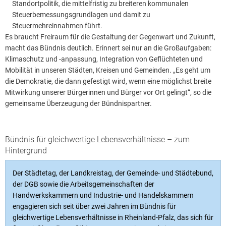
Standortpolitik, die mittelfristig zu breiteren kommunalen
Steuerbemessungsgrundlagen und damit zu
Steuermehreinnahmen führt.
Es braucht Freiraum für die Gestaltung der Gegenwart und Zukunft,
macht das Bündnis deutlich. Erinnert sei nur an die Großaufgaben:
Klimaschutz und -anpassung, Integration von Geflüchteten und
Mobilität in unseren Städten, Kreisen und Gemeinden. „Es geht um
die Demokratie, die dann gefestigt wird, wenn eine möglichst breite
Mitwirkung unserer Bürgerinnen und Bürger vor Ort gelingt“, so die
gemeinsame Überzeugung der Bündnispartner.
Bündnis für gleichwertige Lebensverhältnisse – zum
Hintergrund
Der Städtetag, der Landkreistag, der Gemeinde- und Städtebund,
der DGB sowie die Arbeitsgemeinschaften der
Handwerkskammern und Industrie- und Handelskammern
engagieren sich seit über zwei Jahren im Bündnis für
gleichwertige Lebensverhältnisse in Rheinland-Pfalz, das sich für